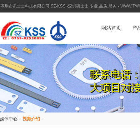
深圳市凯士士科技有限公司 SZ-KSS -深圳凯士士 专业.品质.服务 - WWW.TWKSS.
网站首页
产
媒体中心
>
视频介绍
>