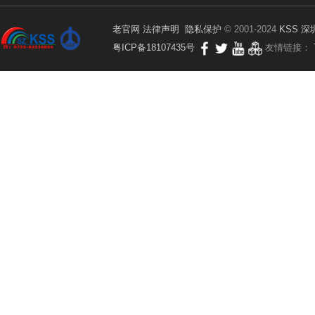
老官网
法律声明
隐私保护
© 2001-2024
KSS
深
粤ICP备18107435号
友情链接：